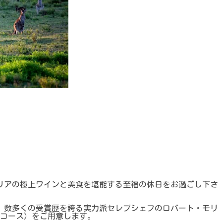
リアの極上ワインと美食を堪能する至福の休日をお過ごし下さ
、数多くの受賞歴を誇る実力派セレブシェフのロバート・モリ
2コース）をご用意します。