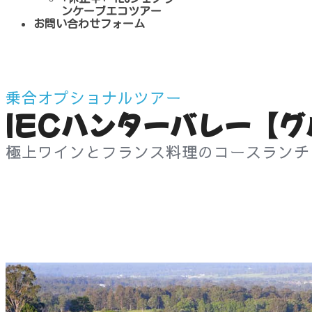
ンケーブエコツアー
お問い合わせフォーム
乗合オプショナルツアー
IEC
ハンターバレー
【グ
極上ワインと
フランス料理の
コースランチ