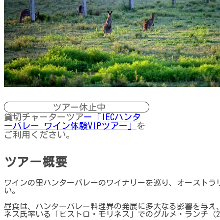
ツアー休止中
貸切チャーターツア
ー「IECハンタ
ーバレー ワイン体験VIPツアー」
を
ご利用ください。
ツアー概要
ワインの里ハンターバレーのワイナリーを巡り、オーストラ
い。
昼食は、ハンターバレー料理界の発展に多大なる影響を与え
ネス氏率いる「ビストロ・モリネス」でのグルメ・ランチ（