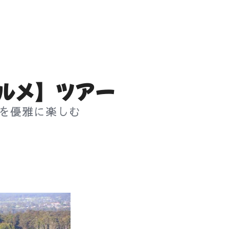
ルメ】ツアー
を
優雅に楽しむ