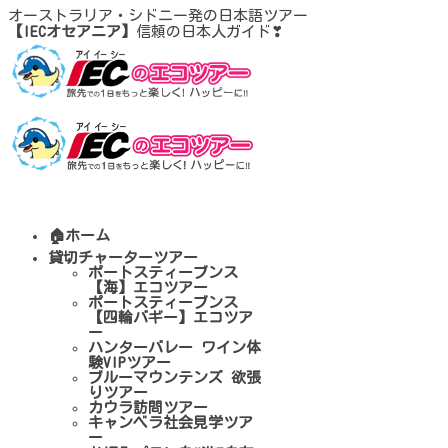
オーストラリア・シドニー発の日本語ツアー
【IECオセアニア】
信頼の日本人ガイド❣
🏠ホーム
貸切チャーターツアー
ポートスティーブンス
【海】エコツアー
ポートスティーブンス
【四輪バギー】エコツア
ー
ハンターバレー ワイン体
験VIPツアー
ブルーマウンテンズ 欲張
りツアー
カウラ訪問ツアー
キャンベラ社会見学ツア
ー