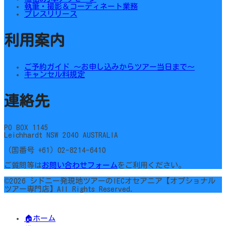
執筆・撮影＆コーディネート業務
プレスリリース
利用案内
ご予約ガイド ～お申し込みからツアー当日まで～
キャンセル料規定
連絡先
PO BOX 1145
Leichhardt NSW 2040 AUSTRALIA
（国番号 +61）02-8214-6410
ご質問等は
お問い合わせフォーム
をご利用ください。
©2026 シドニー発現地ツアーのIECオセアニア【オプショナル
ツアー専門店】All Rights Reserved.
🏠ホーム